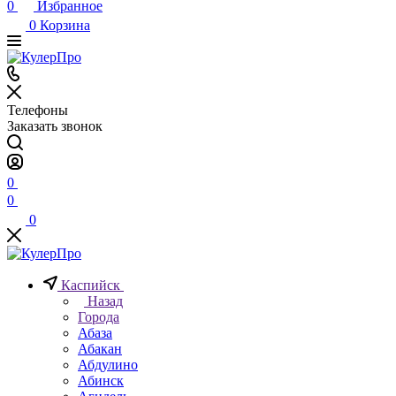
0
Избранное
0
Корзина
Телефоны
Заказать звонок
0
0
0
Каспийск
Назад
Города
Абаза
Абакан
Абдулино
Абинск